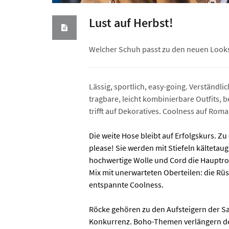
Lust auf Herbst!
Welcher Schuh passt zu den neuen Look
Lässig, sportlich, easy-going. Verständl
tragbare, leicht kombinierbare Outfits,
trifft auf Dekoratives. Coolness auf Roma
Die weite Hose bleibt auf Erfolgskurs. Z
please! Sie werden mit Stiefeln kältetaug
hochwertige Wolle und Cord die Hauptrol
Mix mit unerwarteten Oberteilen: die Rüs
entspannte Coolness.
Röcke gehören zu den Aufsteigern der Sais
Konkurrenz. Boho-Themen verlängern den 