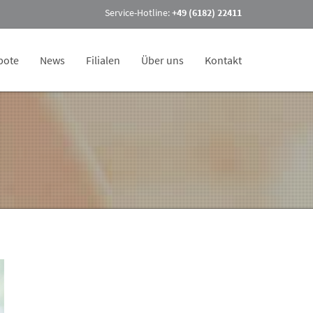
Service-Hotline:
+49 (6182) 22411
bote
News
Filialen
Über uns
Kontakt