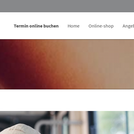
Termin online buchen
Home
Online-shop
Ange