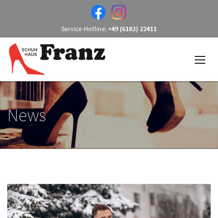
Service-Hotline:
+49 (6182) 22411
News