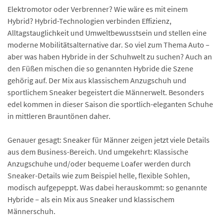
Elektromotor oder Verbrenner? Wie wäre es mit einem
Hybrid? Hybrid-Technologien verbinden Effizienz,
Alltagstauglichkeit und Umwelt­bewusstsein und stellen eine
moderne Mobilitäts­alternative dar. So viel zum Thema Auto –
aber was haben Hybride in der Schuhwelt zu suchen? Auch an
den Füßen mischen die so genannten Hybride die Szene
gehörig auf. Der Mix aus klassischem Anzugschuh und
sportlichem Sneaker begeistert die Männerwelt. Besonders
edel kommen in dieser Saison die sportlich-eleganten Schuhe
in mittleren Brauntönen daher.
Genauer gesagt: Sneaker für Männer zeigen jetzt viele Details
aus dem Business-Bereich. Und umgekehrt: Klassische
Anzugschuhe und/oder bequeme Loafer werden durch
Sneaker-Details wie zum Beispiel helle, flexible Sohlen,
modisch aufgepeppt. Was dabei herauskommt: so genannte
Hybride – als ein Mix aus Sneaker und klassischem
Männerschuh.