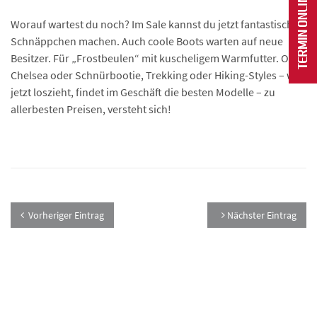
Worauf wartest du noch? Im Sale kannst du jetzt fantastische
Schnäppchen machen. Auch coole Boots warten auf neue
Besitzer. Für „Frostbeulen“ mit kuscheligem Warmfutter. Ob
Chelsea oder Schnürbootie, Trekking oder Hiking-Styles – wer
jetzt loszieht, findet im Geschäft die besten Modelle – zu
allerbesten Preisen, versteht sich!
Vorheriger Eintrag
Nächster Eintrag