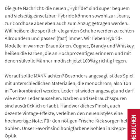
Die gute Nachricht: die neuen „Hybride“ sind super bequem
und vielseitig einsetzbar. Hybride können sowohl zur Jeans,
zur Cordhose aber eben auch zum Anzug getragen werden.
Will heißen: die sportlich-eleganten Schuhe werden zu echten
Allroundern und passen (fast) immer. Wir lieben Hybrid-
Modelle in warmen Brauntönen. Cognac, Brandy und Whiskey
heißen die Farben, die an Hochprozentiges erinnern und mit
denen stilvolle Männer modisch jetzt 100%ig richtig liegen.
Worauf sollte MANN achten? Besonders angesagt ist das Spiel
mit unterschiedlichen Materialien, die monochrom, also Ton
in Ton kombiniert werden. Leder ist wieder angesagt und darf
wie echtes Leder aussehen. Narben und Gebrauchsspuren
sind ausdrücklich erlaubt. Handwerkliches Finish, auch
dezente Vintage-Effekte, verleihen den neuen Styles eine
hochwertige Note. Für den nötigen Frische-Kick sorgen helle
Sohlen. Unser Favorit sind honigfarbene Sohlen in Krepp-
Optik.