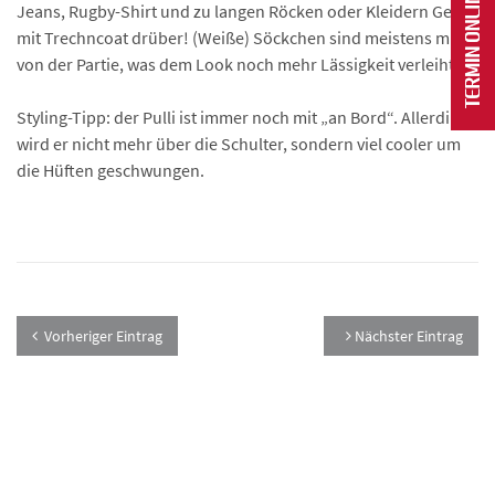
Jeans, Rugby-Shirt und zu langen Röcken oder Kleidern Gern
mit Trechncoat drüber! (Weiße) Söckchen sind meistens mit
von der Partie, was dem Look noch mehr Lässigkeit verleiht.
Styling-Tipp: der Pulli ist immer noch mit „an Bord“. Allerdings
wird er nicht mehr über die Schulter, sondern viel cooler um
die Hüften geschwungen.
Vorheriger Eintrag
Nächster Eintrag