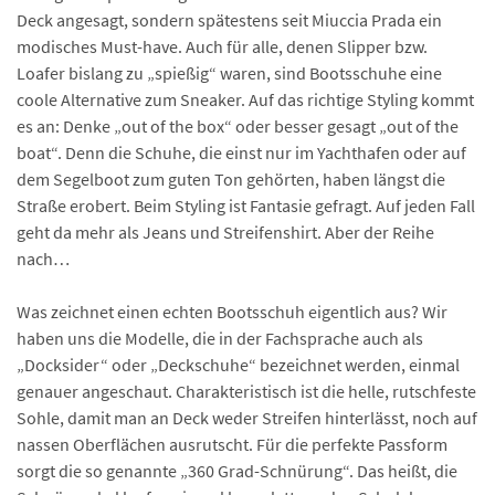
Deck angesagt, sondern spätestens seit Miuccia Prada ein
modisches Must-have. Auch für alle, denen Slipper bzw.
Loafer bislang zu „spießig“ waren, sind Bootsschuhe eine
coole Alternative zum Sneaker. Auf das richtige Styling kommt
es an: Denke „out of the box“ oder besser gesagt „out of the
boat“. Denn die Schuhe, die einst nur im Yachthafen oder auf
dem Segelboot zum guten Ton gehörten, haben längst die
Straße erobert. Beim Styling ist Fantasie gefragt. Auf jeden Fall
geht da mehr als Jeans und Streifenshirt. Aber der Reihe
nach…
Was zeichnet einen echten Bootsschuh eigentlich aus? Wir
haben uns die Modelle, die in der Fachsprache auch als
„Docksider“ oder „Deckschuhe“ bezeichnet werden, einmal
genauer angeschaut. Charakteristisch ist die helle, rutschfeste
Sohle, damit man an Deck weder Streifen hinterlässt, noch auf
nassen Oberflächen ausrutscht. Für die perfekte Passform
sorgt die so genannte „360 Grad-Schnürung“. Das heißt, die